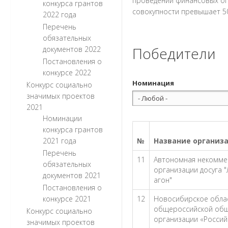
проведении финансовых оп
конкурса грантов
совокупности превышает 50
2022 года
Перечень
обязательных
Победители
документов 2022
Постановления о
конкурсе 2022
Номинация
Конкурс социально
значимых проектов
2021
Номинации
конкурса грантов
2021 года
№
Название организа
Перечень
11
Автономная некомме
обязательных
организации досуга 
документов 2021
агон"
Постановления о
конкурсе 2021
12
Новосибирское обла
общероссийской об
Конкурс социально
организации «Россий
значимых проектов