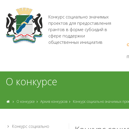
Конкурс социально значимых
проектов для предоставления
грантов в форме субсидий в
сфере поддержки
общественных инициатив
О
О конкурсе
О конкурсе
Архив конкурсов
Конкурс социально значимых про
Конкурс социально