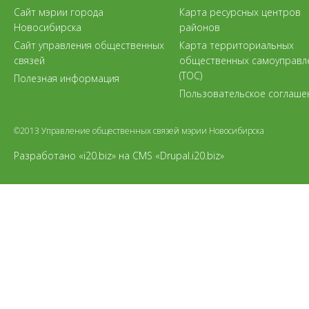
Сайт мэрии города
Карта ресурсных центров
Новосибирска
районов
Сайт управления общественных
Карта территориальных
связей
общественных самоуправл
(ТОС)
Полезная информация
Пользовательское соглаше
©2013 Управление общественных связей мэрии Новосибирска
Разработано «i20.biz»
на
CMS «Drupal.i20.biz»