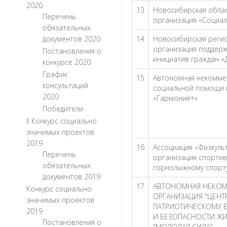
2020
13
Новосибирская обла
Перечень
организация «Социа
обязательных
документов 2020
14
Новосибирская реги
организация поддерж
Постановления о
инициатив граждан «
конкурсе 2020
График
15
Автономная некомме
консультаций
социальной помощи 
2020
«Гармония+»
Победители
II Конкурс социально
значимых проектов
2019
16
Ассоциация «Физкуль
Перечень
организация спортив
обязательных
горнолыжному спорту 
документов 2019
17
АВТОНОМНАЯ НЕКОМ
Конкурс социально
ОРГАНИЗАЦИЯ "ЦЕНТ
значимых проектов
ПАТРИОТИЧЕСКОМУ 
2019
И БЕЗОПАСНОСТИ Ж
Постановления о
"МОЛОДАЯ СИЛА"