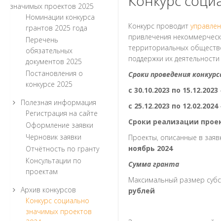
Конкурс соци
значимых проектов 2025
Номинации конкурса
Конкурс проводит
управле
грантов 2025 года
привлечения некоммерчески
Перечень
территориальных обществе
обязательных
поддержки их деятельности
документов 2025
Постановления о
Сроки проведения конкурс
конкурсе 2025
с 30.10.2023 по 15.12.2023
Полезная информация
с 25.12.2023 по 12.02.2024
Регистрация на сайте
Сроки реализации прое
Оформление заявки
Черновик заявки
Проекты, описанные в заяв
ноябрь 2024
Отчётность по гранту
Консультации по
Сумма гранта
проектам
Максимальный размер субси
Архив конкурсов
рублей
Конкурс социально
значимых проектов