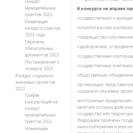
конкурс
муниципальных
В конкурсе не вправе п
грантов 2023
государственные и муницип
Номинации
потребительские кооперат
конкурса грантов
2023 года
товарищества собственник
Перечень
садоводческие, огородниче
обязательных
документов 2023
государственные корпорац
Постановления о
государственные компании;
конкурсе 2023
общественные объединения
Конкурс социально
значимых проектов
организации, представител
2022
социально значимых проекто
График
иностранные юридические л
консультаций на
капитале которых доля уча
конкурс
государство или территор
муниципальных
Федерации перечень госуд
грантов 2022
налогообложения и (или) 
Номинации