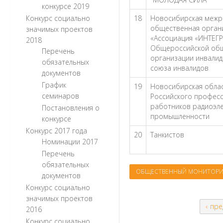
конкурсе 2019
Конкурс социально
18
Новосибирская межр
общественная орган
значимых проектов
«Ассоциация «ИНТЕГ
2018
Общероссийской об
Перечень
организации инвалид
обязательных
союза инвалидов
документов
График
19
Новосибирская обла
семинаров
Российского профес
работников радиоэл
Постановления о
промышленности
конкурсе
Конкурс 2017 года
20
Танкистов
Номинации 2017
Перечень
обязательных
ОБЩЕСТВЕННЫЙ МОНИТОРИ
документов
Конкурс социально
значимых проектов
‹ пр
2016
Конкурс социально